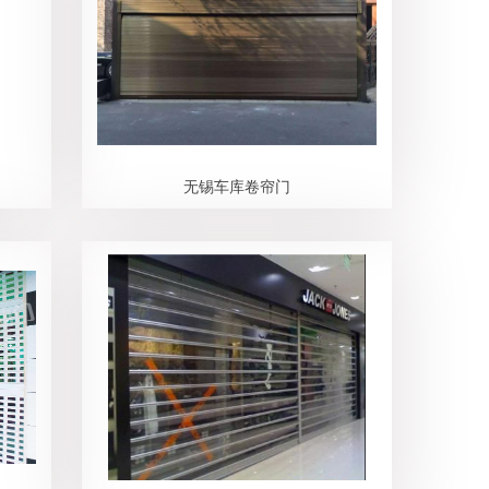
无锡车库卷帘门