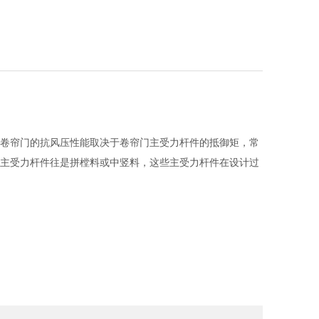
卷帘门的抗风压性能取决于卷帘门主受力杆件的抵御矩，常
主受力杆件往是拼樘料或中竖料，这些主受力杆件在设计过