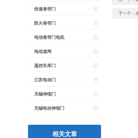
快速卷帘门
下一个：
防火卷帘门
电动卷帘门电机
电动道闸
遥控车库门
江苏电动门
无锡伸缩门
无锡电动伸缩门
相关文章