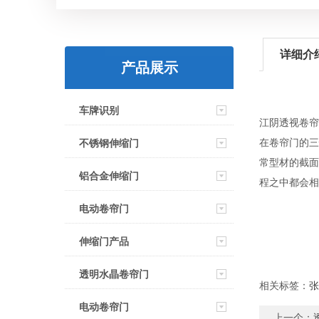
详细介
产品展示
车牌识别
江阴透视卷帘
在卷帘门的三
不锈钢伸缩门
常型材的截面
铝合金伸缩门
程之中都会相
电动卷帘门
伸缩门产品
透明水晶卷帘门
相关标签：
张
电动卷帘门
上一个：