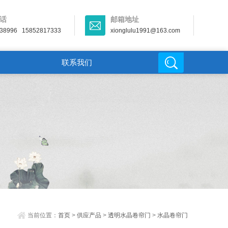
话
邮箱地址
38996 15852817333
xionglulu1991@163.com
联系我们
当前位置：
首页
>
供应产品
>
透明水晶卷帘门
>
水晶卷帘门