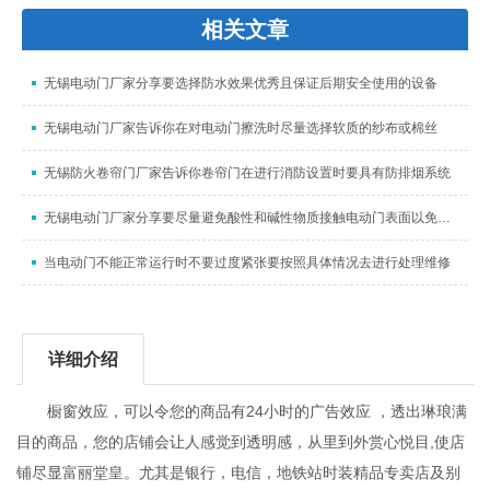
相关文章
无锡电动门厂家分享要选择防水效果优秀且保证后期安全使用的设备
无锡电动门厂家告诉你在对电动门擦洗时尽量选择软质的纱布或棉丝
无锡防火卷帘门厂家告诉你卷帘门在进行消防设置时要具有防排烟系统
无锡电动门厂家分享要尽量避免酸性和碱性物质接触电动门表面以免造成腐蚀
当电动门不能正常运行时不要过度紧张要按照具体情况去进行处理维修
详细介绍
橱窗效应，可以令您的商品有24小时的广告效应 ，透出琳琅满
目的商品，您的店铺会让人感觉到透明感，从里到外赏心悦目,使店
铺尽显富丽堂皇。尤其是银行，电信，地铁站时装精品专卖店及别