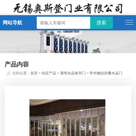
网站导航
产品内容
当前位置：
首页
>
供应产品
>
透明水晶卷帘门
>
常州侧拉折叠水晶门