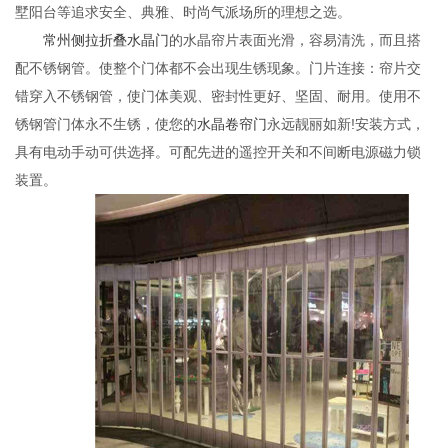
墅阳台等追求安全、典雅、时尚气派场所的理想之选。
常州侧拉折叠水晶门
的水晶帘片表面光滑，容易清洗，而且搭
配不锈钢管。使整个门体都不会出现生锈现象。门片连接：帘片交
错穿入不锈钢管，使门体美观、密封性更好、坚固、耐用。使用不
锈钢管门体永不生锈，使您的
水晶卷帘门
永远靓丽如新!安装方式，
具有电动手动可供选择。可配先进的遥控开关和不间断电源磁力锁
装置。