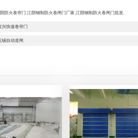
阴防火卷帘门
,
江阴钢制防火卷闸门厂家
,
江阴钢制防火卷闸门批发
,
宜兴快速卷帘门
无锡自动道闸