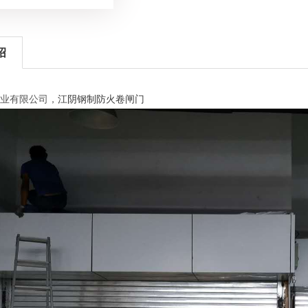
绍
业有限公司，
江阴钢制防火卷闸门