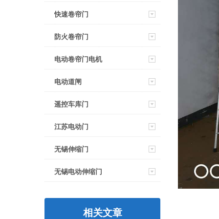
快速卷帘门
防火卷帘门
电动卷帘门电机
电动道闸
遥控车库门
江苏电动门
无锡伸缩门
无锡电动伸缩门
相关文章