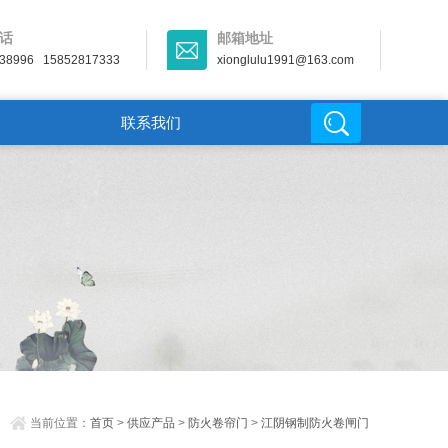
话
邮箱地址
38996 15852817333
xionglulu1991@163.com
联系我们
当前位置：
首页
>
供应产品
>
防火卷帘门
>
江阴钢制防火卷闸门