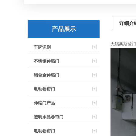
详细介
产品展示
无锡奥斯登门
车牌识别
不锈钢伸缩门
铝合金伸缩门
电动卷帘门
伸缩门产品
透明水晶卷帘门
电动卷帘门