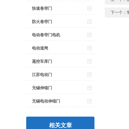
快速卷帘门
下一个：
防火卷帘门
电动卷帘门电机
电动道闸
遥控车库门
江苏电动门
无锡伸缩门
无锡电动伸缩门
相关文章