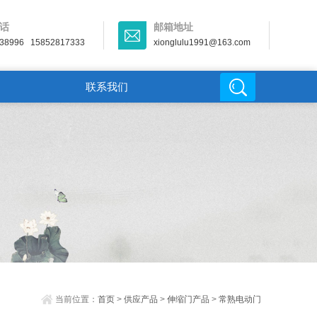
话
邮箱地址
38996 15852817333
xionglulu1991@163.com
联系我们
当前位置：
首页
>
供应产品
>
伸缩门产品
>
常熟电动门