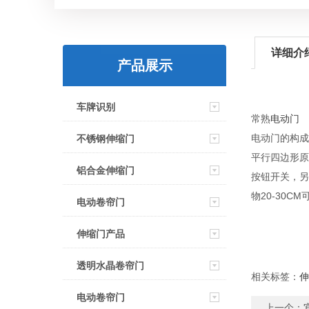
详细介
产品展示
车牌识别
常熟
电动门
电动门的构成
不锈钢伸缩门
平行四边形原
铝合金伸缩门
按钮开关，另
物20-30
电动卷帘门
伸缩门产品
透明水晶卷帘门
相关标签：
伸
电动卷帘门
上一个：