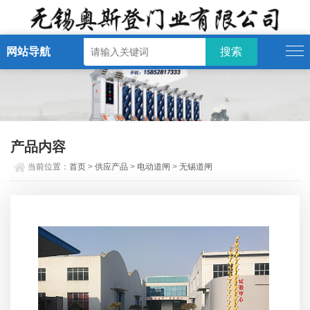
网站导航
产品内容
当前位置：
首页
>
供应产品
>
电动道闸
>
无锡道闸