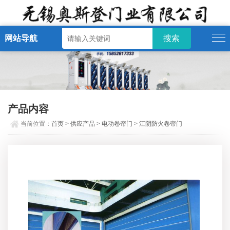
网站导航
产品内容
当前位置：
首页
>
供应产品
>
电动卷帘门
>
江阴防火卷帘门