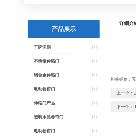
详细介
产品展示
车牌识别
不锈钢伸缩门
铝合金伸缩门
相关标签：
无
电动卷帘门
上一个：
伸缩门产品
下一个：
透明水晶卷帘门
电动卷帘门