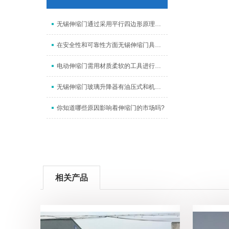
无锡伸缩门通过采用平行四边形原理铰接进而使伸缩灵活行程扩大
在安全性和可靠性方面无锡伸缩门具有良好的红外感测功能
电动伸缩门需用材质柔软的工具进行清洁工作
无锡伸缩门玻璃升降器有油压式和机械式两种类型
你知道哪些原因影响着伸缩门的市场吗?
相关产品