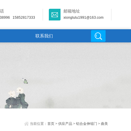
话
邮箱地址
38996 15852817333
xionglulu1991@163.com
联系我们
当前位置：
首页
>
供应产品
>
铝合金伸缩门
>
曲美