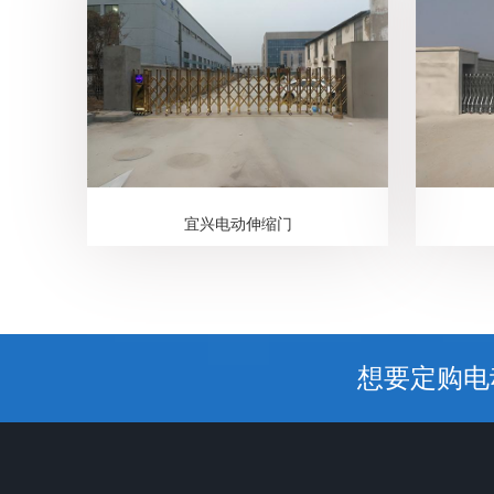
宜兴电动伸缩门
想要定购电