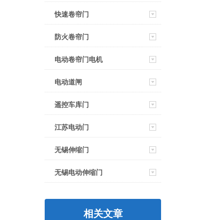
快速卷帘门
防火卷帘门
电动卷帘门电机
电动道闸
遥控车库门
江苏电动门
无锡伸缩门
无锡电动伸缩门
相关文章