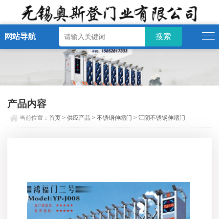
网站导航
产品内容
当前位置：
首页
>
供应产品
>
不锈钢伸缩门
>
江阴不锈钢伸缩门