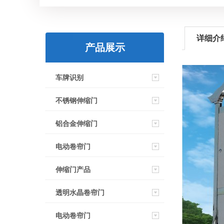
详细介
产品展示
车牌识别
不锈钢伸缩门
铝合金伸缩门
电动卷帘门
伸缩门产品
透明水晶卷帘门
电动卷帘门