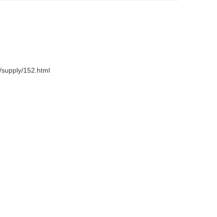
supply/152.html