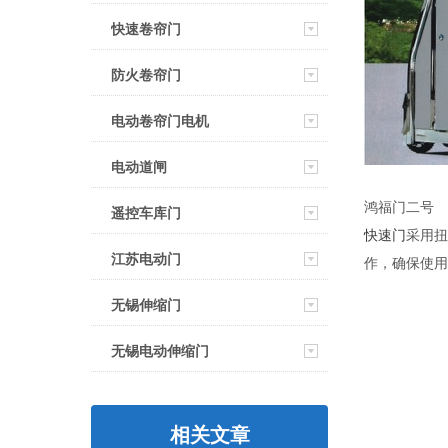
快速卷帘门
防火卷帘门
电动卷帘门电机
电动道闸
鸿福门二号
遥控车库门
快速门
采用扭
江苏电动门
作，确保使用
无锡伸缩门
无锡电动伸缩门
相关文章