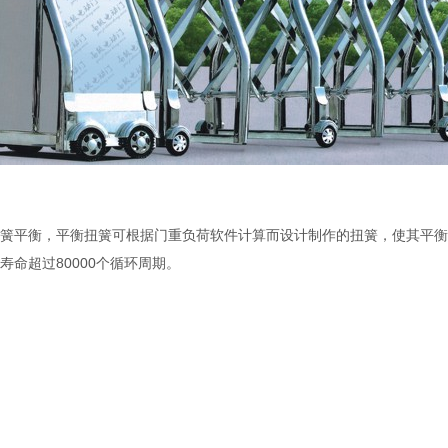
簧平衡，平衡扭簧可根据门重负荷软件计算而设计制作的扭簧，使其平衡达
寿命超过80000个循环周期。