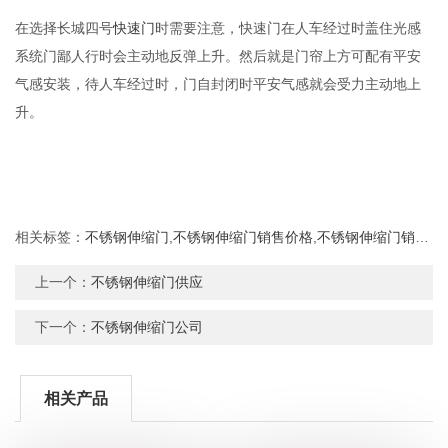
在选择长城四号
快速门
时需要注意，快速门在人车经过时盖住光感
系统门鄙人行时会主动地反弹上升。然后就是门帘上方可配有平安
气感安装，待人车经过时，门自封闭时平安气感就会受力主动地上
升。
相关标签：
不锈钢伸缩门
,
不锈钢伸缩门销售价格
,
不锈钢伸缩门销售
,
上一个：
不锈钢伸缩门供应
下一个：
不锈钢伸缩门公司
相关产品