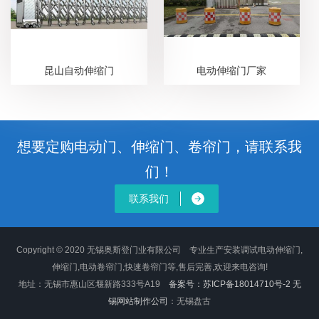
昆山自动伸缩门
电动伸缩门厂家
想要定购电动门、伸缩门、卷帘门，请联系我
们！
联系我们
Copyright © 2020 无锡奥斯登门业有限公司 专业生产安装调试电动伸缩门,
伸缩门,电动卷帘门,快速卷帘门等,售后完善,欢迎来电咨询!
地址：无锡市惠山区堰新路333号A19
备案号：苏ICP备18014710号-2
无
锡网站制作公司
：无锡盘古