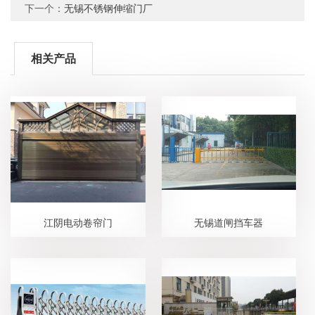
下一个：
无锡不锈钢伸缩门厂
相关产品
江阴电动卷帘门
无锡道闸挡车器