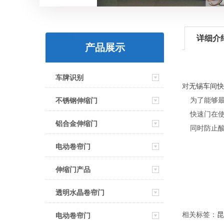
详细介
产品展示
车牌识别
对
无锡车间快
为了能够最
不锈钢伸缩门
快速门在使
铝合金伸缩门
同时防止酸
电动卷帘门
伸缩门产品
透明水晶卷帘门
相关标签：
昆
电动卷帘门