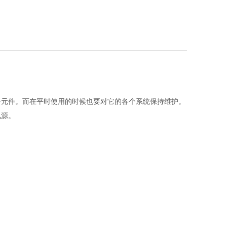
子元件。而在平时使用的时候也要对它的各个系统保持维护。
电源。