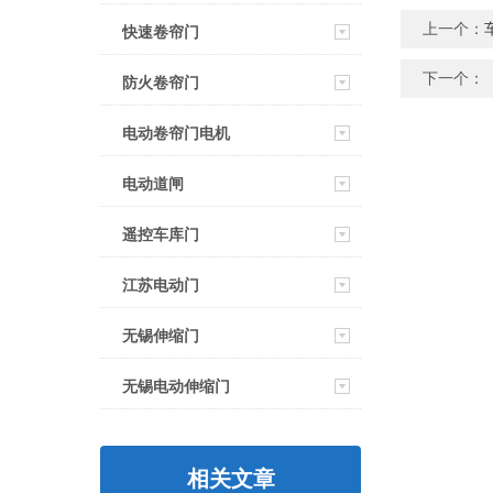
上一个：
快速卷帘门
下一个：
防火卷帘门
电动卷帘门电机
电动道闸
遥控车库门
江苏电动门
无锡伸缩门
无锡电动伸缩门
相关文章