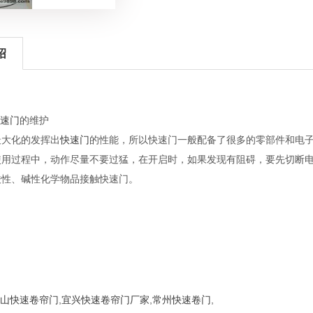
绍
速门
的维护
大化的发挥出
快速门
的性能，所以快速门一般配备了很多的零部件和电
用过程中，动作尽量不要过猛，在开启时，如果发现有阻碍，要先切断
性、碱性化学物品接触快速门。
山快速卷帘门
,
宜兴快速卷帘门厂家
,
常州快速卷门
,