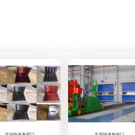
宜兴快速卷帘门
车库快速卷帘门