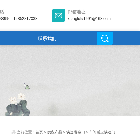
话
邮箱地址
38996 15852817333
xionglulu1991@163.com
联系我们
当前位置：
首页
>
供应产品
>
快速卷帘门
>
车间感应快速门