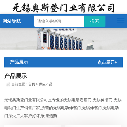
网站导航
产品展示
点击展开+
产品展示
当前位置：
首页
>
供应产品
无锡奥斯登门业有限公司是专业的无锡电动卷帘门,无锡伸缩门,无锡
电动门生产销售厂家,所营的无锡电动伸缩门,无锡伸缩门,无锡电动
门深受广大客户好评,欢迎选购！