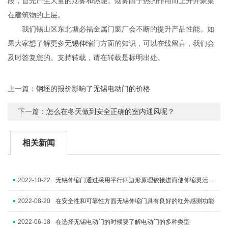
段，首先产生大量的烟雾和热能。烟雾由于热的作用而上升并聚集
在建筑物的上层。
我们锡山区东北塘必福金属门窗厂会不断的提升产品性能。如
果大家想了解更多
无锡伸缩门
方面的知识，可以在线留言，我们会
及时答复您的。支持转载，请在转载是标明出处。
上一篇：
钢坯的报价影响了无锡电动门的价格
下一篇：
怎么在冬天做到安全正确的室内通风呢？
相关新闻
2022-10-22
无锡伸缩门通过采用平行四边形原理铰接进而使伸缩灵活行程扩大
2022-08-20
在安全性和可靠性方面无锡伸缩门具有良好的红外感测功能
2022-06-18
在选择无锡电动门的时候要了解电动门的多种类型