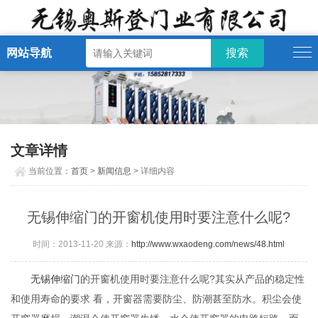
网站导航
文章详情
当前位置：
首页
>
新闻信息
> 详细内容
无锡伸缩门的开窗机使用时要注意什么呢?
时间：2013-11-20 来源：
http://www.wxaodeng.com/news/48.html
无锡伸缩门
的开窗机使用时要注意什么呢?其实从产品的稳定性
和使用寿命的要求 看，开窗器需要防尘、防潮甚至防水。积尘会使