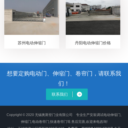
苏州电动伸缩门
丹阳电动伸缩门价格
想要定购电动门、伸缩门、卷帘门，请联系我
们！
联系我们
Copyright © 2020 无锡奥斯登门业有限公司 专业生产安装调试电动伸缩门,
伸缩门,电动卷帘门,快速卷帘门等,售后完善,欢迎来电咨询!