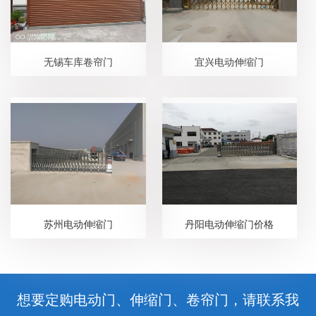
无锡车库卷帘门
宜兴电动伸缩门
苏州电动伸缩门
丹阳电动伸缩门价格
想要定购电动门、伸缩门、卷帘门，请联系我