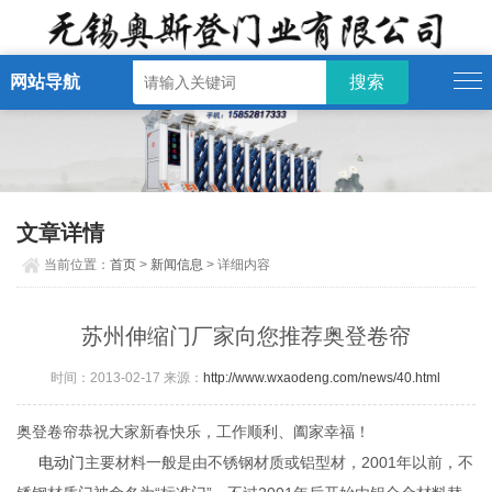
网站导航
文章详情
当前位置：
首页
>
新闻信息
> 详细内容
苏州伸缩门厂家向您推荐奥登卷帘
时间：2013-02-17 来源：
http://www.wxaodeng.com/news/40.html
奥登卷帘恭祝大家新春快乐，工作顺利、阖家幸福！
电动门
主要材料一般是由不锈钢材质或铝型材，2001年以前，不