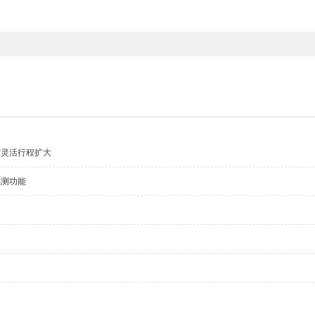
缩灵活行程扩大
感测功能