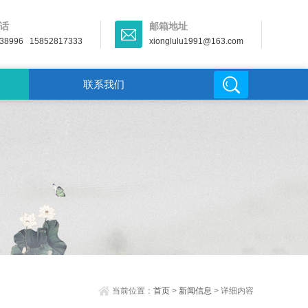
话
邮箱地址
38996 15852817333
xionglulu1991@163.com
联系我们
当前位置：
首页
>
新闻信息
> 详细内容