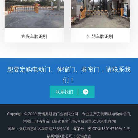
宜兴车牌识别
江阴车牌识别
想要定购电动门、伸缩门、卷帘门，请联系我
们！
联系我们
Copyright © 2020 无锡奥斯登门业有限公司 专业生产安装调试电动伸缩门,
伸缩门,电动卷帘门,快速卷帘门等,售后完善,欢迎来电咨询!
地址：无锡市惠山区堰新路333号A19
备案号：苏ICP备18014710号-2
无
锡网站制作公司
：无锡盘古