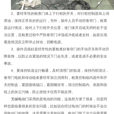
2、要经常性的检查门体上下行程的开关，对行程控制器加上润
滑油，保持正常良好的运行，另外，操作人员手动控卷帘门，检查
器运行情况，校对上下行程开关位置，使门体开启或关闭时处于适
当位置，且检查过程中严防卷帘门冲顶或冲底或者反转，如若出现
紧急情况应立即停止转动，切断电源。
3、操作员很好是经常性的要检查好卷帘门的手动开关和手动升
降装饰，以防止在紧急的情况下门会失灵，或者造成不必要的安全
事故。
4、要保持轨道运行畅通，及时清理门的轨道，保持内部清洁，
卷帘门电机和传动链条要经常加注润滑剂，检查控制箱内器件和开
关控制盒，紧固接线端口，紧固螺丝等，清洁控制箱内、表面和按
钮上的灰尘污物，防止按钮卡住而不能反弹。
无锡电动门
采用的是电动的功能，这虽然方便了很多，但是同
样也面临着很多的安全问题，比如说在经过电动门的时候会不会出
现电动门的故障，这是需要注意的问题。电动门除了这个问题需要