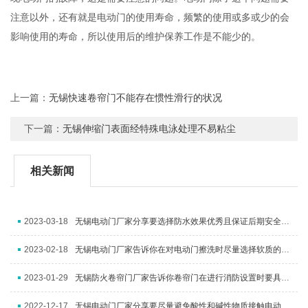
注意以外，还有就是电动门的使用寿命，频繁的使用或多或少的会
影响使用的寿命，所以使用后的维护保养工作是不能少的。
上一篇：
无锡快速卷帘门不能存在惯性滑行的状况
下一篇：
无锡伸缩门表面经特殊电泳处理不易粘尘
相关新闻
2023-03-18
无锡电动门厂家分享要选择防水效果优秀且保证后期安全使用的设备
2023-02-18
无锡电动门厂家告诉你在对电动门擦洗时尽量选择软质的纱布或棉丝
2023-01-29
无锡防火卷帘门厂家告诉你卷帘门在进行消防设置时要具有防排烟系统
2022-12-17
无锡电动门厂家分享要尽量避免酸性和碱性物质接触电动门表面以免造成腐蚀